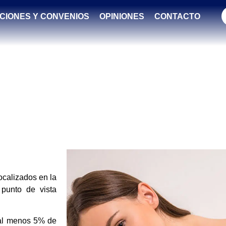
CIONES Y CONVENIOS
OPINIONES
CONTACTO
SERVICES
ocalizados en la
 punto de vista
 al menos 5% de