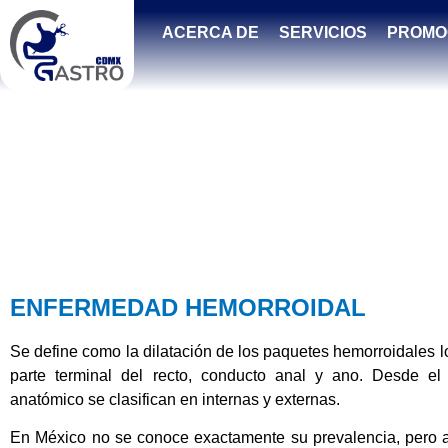
ACERCA DE
SERVICIOS
PROMO
ENFERMEDAD HEMORROIDAL
Se define como la dilatación de los paquetes hemorroidales l
parte terminal del recto, conducto anal y ano. Desde el
anatómico se clasifican en internas y externas.
En México no se conoce exactamente su prevalencia, pero